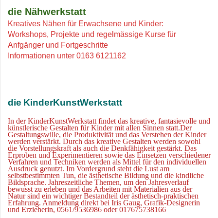
die Nähwerkstatt
Kreatives Nähen für Erwachsene und Kinder:
Workshops, Projekte und regelmässige Kurse für
Anfgänger und Fortgeschritte
Informationen unter 0163 6121162
die
KinderKunstWerkstatt
In der KinderKunstWerkstatt findet das kreative, fantasievolle und
künstlerische Gestalten für Kinder mit allen Sinnen statt.Der
Gestaltungswille, die Produktivität und das Verstehen der Kinder
werden verstärkt. Durch das kreative Gestalten werden sowohl
die Vorstellungskraft als auch die Denkfähigkeit gestärkt. Das
Erproben und Experimentieren sowie das Einsetzen verschiedener
Verfahren und Techniken werden als Mittel für den
individuellen
Ausdruck genutzt. Im Vordergrund steht die Lust am
selbstbestimmten Tun, die ästhetische Bildung und die kindliche
Bildsprache. Jahreszeitliche Themen, um den Jahresverlauf
bewusst zu erleben und das Arbeiten mit Materialien aus der
Natur sind ein wichtiger Bestandteil der ästhetisch-praktischen
Erfahrung. Anmeldung direkt bei Iris Gaug, Grafik-Designerin
und Erzieherin, 0561/9536986 oder 017675738166