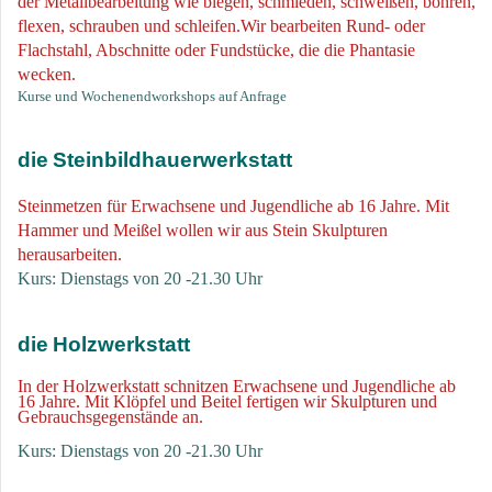
der Metallbearbeitung wie biegen, schmieden, schweißen, bohren,
flexen, schrauben und schleifen.Wir bearbeiten Rund- oder
Flachstahl, Abschnitte oder Fundstücke, die die Phantasie
wecken.
Kurse und Wochenendworkshops auf Anfrage
die
Steinbildhauerwerkstatt
S
teinmetzen für Erwachsene und Jugendliche ab 16 Jahre. Mit
Hammer und Meißel wollen wir aus Stein Skulpturen
herausarbeiten.
Kurs: Dienstags von 20 -21.30 Uhr
die
Holzwerkstatt
In der Holzwerkstatt
s
chnitzen Erwachsene und Jugendliche ab
16 Jahre. Mit Klöpfel und Beitel fertigen wir Skulpturen und
Gebrauchsgegenstände an.
Kurs: Dienstags von 20 -21.30 Uhr